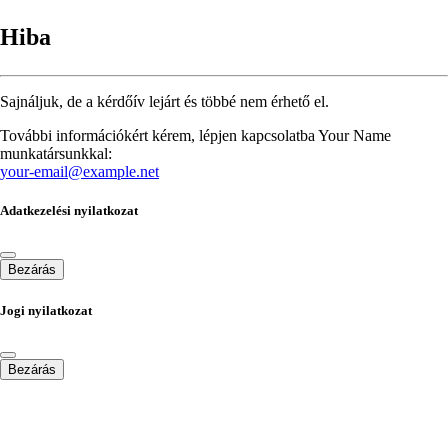
Hiba
Sajnáljuk, de a kérdőív lejárt és többé nem érhető el.
További információkért kérem, lépjen kapcsolatba Your Name
munkatársunkkal:
your-email@example.net
Adatkezelési nyilatkozat
Bezárás
Jogi nyilatkozat
Bezárás